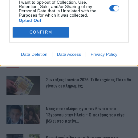
I want to opt-out of Collection, Use,
Retention, Sale, and/or Sharing of my
Personal Data that Is Unrelated with the
Purposes for which it was collected.
Opted Out
CONFIRM
Data Deletion
Data Access
Privacy Policy
ΤΕΛΕΥΤΑΙΕΣ ΕΙΔΗΣΕΙΣ
Συντάξεις Ιουνίου 2026: Τι θα ισχύσει; Πότε θα
γίνουν οι πληρωμές;
Νέες αποκαλύψεις για τον θάνατο του
13χρονου στην Ηλεία – Ο πατέρας του είχε
βάλει στο πατίνι…
Κεφαλονιά – Έκτακτο: Εσπευσμένα στο