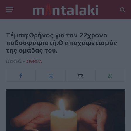
Τέμπη:Θρήνος για τον 22χρονο
ποδοσφαιριστή.Ο αποχαιρετισμός
της ομάδας του.
2023-03-02
ΔΙΆΦΟΡΑ