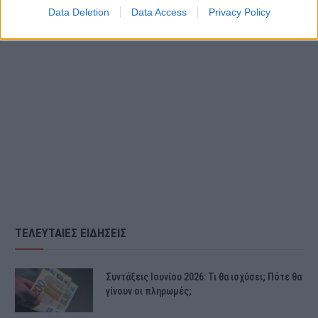
Data Deletion
Data Access
Privacy Policy
ΤΕΛΕΥΤΑΙΕΣ ΕΙΔΗΣΕΙΣ
Συντάξεις Ιουνίου 2026: Τι θα ισχύσει; Πότε θα
γίνουν οι πληρωμές;