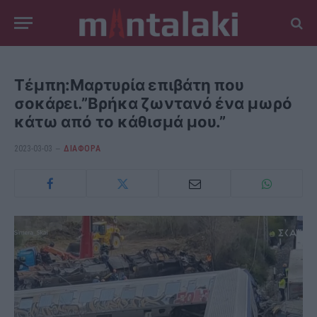
Τέμπη:Μαρτυρία επιβάτη που
σοκάρει.”Βρήκα ζωντανό ένα μωρό
κάτω από το κάθισμά μου.”
2023-03-03
ΔΙΆΦΟΡΑ