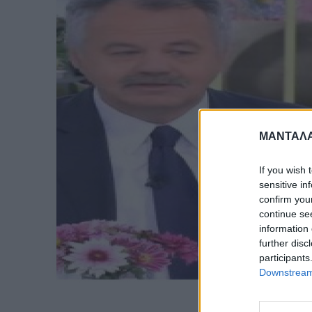
ΜΑΝΤΑΛΑ
If you wish 
sensitive in
confirm you
continue se
information 
further disc
participants
Downstream 