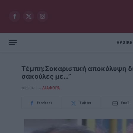
Facebook
X
Instagram
(Twitter)
ΑΡΧΙΚΗ
Τέμπη:Σοκαριστική αποκάλυψη δι
σακούλες με…”
ΔΙΆΦΟΡΑ
2023-03-15
Facebook
Twitter
Email