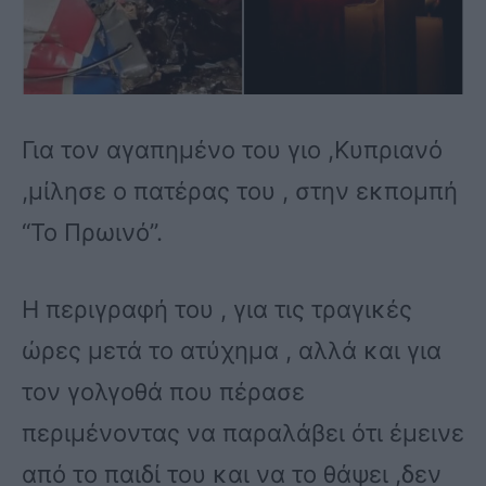
Για τον αγαπημένο του γιο ,Κυπριανό
,μίλησε ο πατέρας του , στην εκπομπή
“Το Πρωινό”.
Η περιγραφή του , για τις τραγικές
ώρες μετά το ατύχημα , αλλά και για
τον γολγοθά που πέρασε
περιμένοντας να παραλάβει ότι έμεινε
από το παιδί του και να το θάψει ,δεν