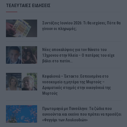
ΤΕΛΕΥΤΑΙΕΣ ΕΙΔΗΣΕΙΣ
Συντάξεις Ιουνίου 2026: Τι θα ισχύσει; Πότε θα
γίνουν οι πληρωμές;
Νέες αποκαλύψεις για τον θάνατο του
13χρονου στην Ηλεία – Ο πατέρας του είχε
βάλει στο πατίνι…
Κεφαλονιά – Έκτακτο: Εσπευσμένα στο
νοσοκομείο η μητέρα της Μυρτούς –
Δραματικές στιγμές στην οικογένειά της
Μυρτούς
Πρωτομαγιά με Πανσέληνο: Τα ζώδια που
ευνοούνται και εκείνο που πρέπει να προσέξει
«Φεγγάρι των Λουλουδιών»