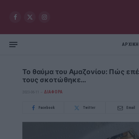
Facebook
X
Instagram
(Twitter)
ΑΡΧΙΚΗ
Το θαύμα του Αμαζονίου: Πώς επέ
τους σκοτώθηκε…
ΔΙΆΦΟΡΑ
2023-06-11
Facebook
Twitter
Email