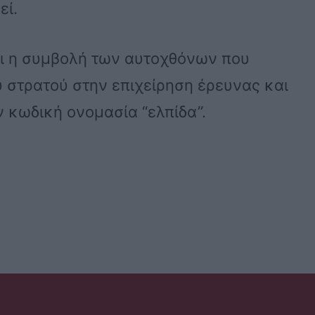
εί.
αι η συμβολή των αυτοχθόνων που
υ στρατού στην επιχείρηση έρευνας και
 κωδική ονομασία “ελπίδα”.