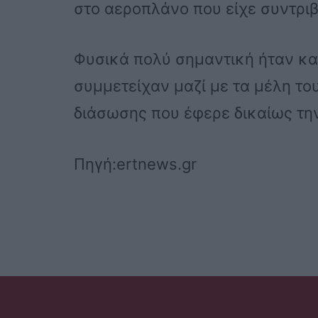
στο αεροπλάνο που είχε συντριβ
Φυσικά πολύ σημαντική ήταν κ
συμμετείχαν μαζί με τα μέλη το
διάσωσης που έφερε δικαίως την
Πηγή:ertnews.gr