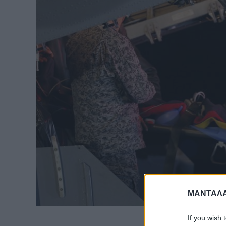
ΜΑΝΤΑΛΑ
If you wish 