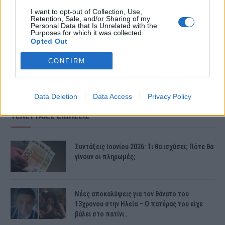
I want to opt-out of Collection, Use,
Retention, Sale, and/or Sharing of my
Personal Data that Is Unrelated with the
Purposes for which it was collected.
Opted Out
CONFIRM
Data Deletion
Data Access
Privacy Policy
ΤΕΛΕΥΤΑΙΕΣ ΕΙΔΗΣΕΙΣ
Συντάξεις Ιουνίου 2026: Τι θα ισχύσει; Πότε θα
γίνουν οι πληρωμές;
Νέες αποκαλύψεις για τον θάνατο του
13χρονου στην Ηλεία – Ο πατέρας του είχε
βάλει στο πατίνι…