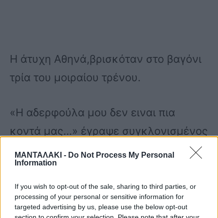
Η άτυχη Αθηνά,βρισκόταν στο βαγόνι
τρία του μοιραίου τρένου.
«Η αδερφούλα μου δεν ειναι πια
κοντά μας…» έγραψε συγκλονισμένος
ο αδερφός της στο facebook.
ΜΑΝΤΑΛΑΚΙ -
Do Not Process My Personal
Information
If you wish to opt-out of the sale, sharing to third parties, or
processing of your personal or sensitive information for
targeted advertising by us, please use the below opt-out
section to confirm your selection. Please note that after your