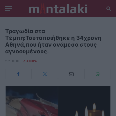
Τραγωδία στα
Τέμπη:Ταυτοποιήθηκε η 34χρονη
Αθηνά,που ήταν ανάμεσα στους
αγνοουμένους.
2023-03-02
ΔΙΆΦΟΡΑ