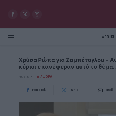
Facebook
X
Instagram
(Twitter)
ΑΡΧΙΚΗ
Χρύσα Ρώπα για Ζαμπέτογλου – Αν
κύριοι επανέφεραν αυτό το θέμα…
ΔΙΆΦΟΡΑ
2023-06-09
Facebook
Twitter
Email