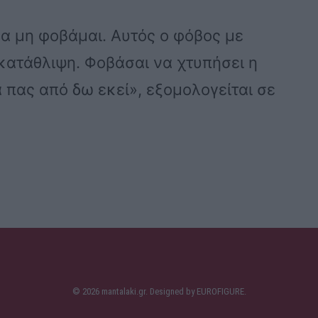
να μη φοβάμαι. Αυτός ο φόβος με
κατάθλιψη. Φοβάσαι να χτυπήσει η
α πας από δω εκεί», εξομολογείται σε
© 2026 mantalaki.gr. Designed by
EUROFIGURE
.