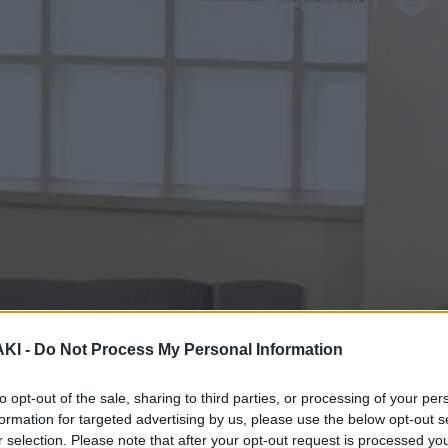
ΚΙ -
Do Not Process My Personal Information
to opt-out of the sale, sharing to third parties, or processing of your per
formation for targeted advertising by us, please use the below opt-out s
r selection. Please note that after your opt-out request is processed y