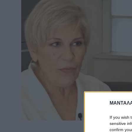
ΜΑΝΤΑΛΑ
If you wish 
sensitive in
confirm you