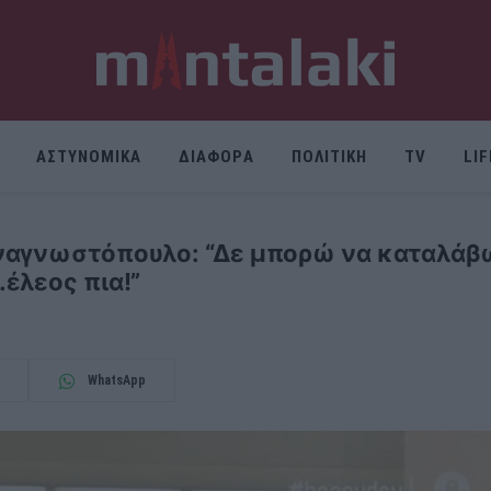
ΑΣΤΥΝΟΜΙΚΑ
ΔΙΑΦΟΡΑ
ΠΟΛΙΤΙΚΗ
TV
LI
αγνωστόπουλο: “Δε μπορώ να καταλάβω γ
έλεος πια!”
WhatsApp