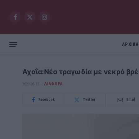
Facebook
X
Instagram
(Twitter)
ΑΡΧΙΚΗ
Αχαΐα:Νέα τραγωδία με νεκρό βρέ
ΔΙΆΦΟΡΑ
2023-05-12
Facebook
Twitter
Email