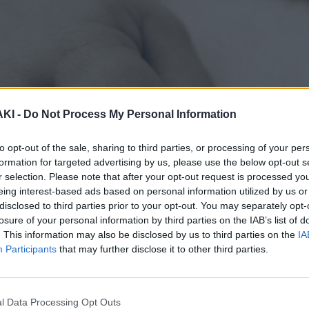
ΚΙ -
Do Not Process My Personal Information
to opt-out of the sale, sharing to third parties, or processing of your per
formation for targeted advertising by us, please use the below opt-out s
r selection. Please note that after your opt-out request is processed y
eing interest-based ads based on personal information utilized by us or
disclosed to third parties prior to your opt-out. You may separately opt-
losure of your personal information by third parties on the IAB’s list of
. This information may also be disclosed by us to third parties on the
IA
Participants
that may further disclose it to other third parties.
συγκλονίσει αυτή τη φορά την περιοχή
l Data Processing Opt Outs