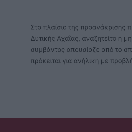
Στο πλαίσιο της προανάκρισης 
Δυτικής Αχαΐας, αναζητείτο η μ
συμβάντος απουσίαζε από το σπ
πρόκειται για ανήλικη με προβλ