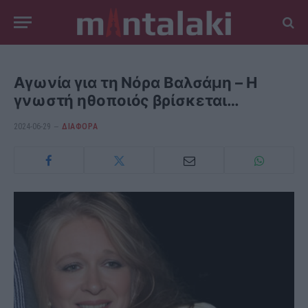
Αγωνία για τη Νόρα Βαλσάμη – Η
γνωστή ηθοποιός βρίσκεται…
2024-06-29
ΔΙΆΦΟΡΑ