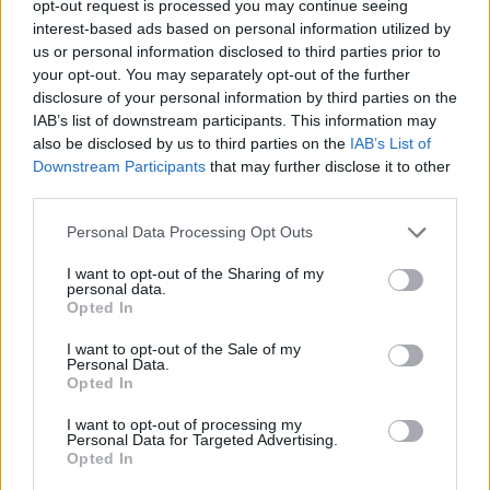
Η ηθοποιός που μεγαλούργησε τη
opt-out request is processed you may continue seeing
interest-based ads based on personal information utilized by
χρυσή εποχή του ελληνικού
us or personal information disclosed to third parties prior to
your opt-out. You may separately opt-out of the further
κινηματογράφου, τα τελευταία χρόνια
disclosure of your personal information by third parties on the
IAB’s list of downstream participants. This information may
μένει μόνιμα στη Σύρο.
also be disclosed by us to third parties on the
IAB’s List of
Downstream Participants
that may further disclose it to other
third parties.
Όλα άρχισαν πριν από αρκετά χρόνια,
Personal Data Processing Opt Outs
όταν η ηθοποιός άρχισε να
I want to opt-out of the Sharing of my
αντιμετωπίζει σοβαρό πρόβλημα με τη
personal data.
Opted In
μέση της. Δεν ήταν λίγες οι φορές που
I want to opt-out of the Sale of my
Personal Data.
μέσα από τη δική της δημόσια κραυγή
Opted In
αγωνίας αναφερόταν στο προσωπικό
I want to opt-out of processing my
Personal Data for Targeted Advertising.
δράμα που αντιμετώπιζε, μην
Opted In