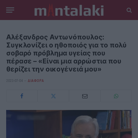
Αλέξανδρος Αντωνόπουλος:
Συγκλονίζει ο ηθοποιός για το πολύ
σοβαρό πρόβλημα υγείας που
πέρασε – «Είναι μια αρρώστια που
θερίζει την οικογένειά μου»
2023-07-04
ΔΙΆΦΟΡΑ