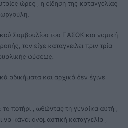
υταίες ώρες , η είδηση της καταγγελίας
εωργούλη.
ικού Συμβουλίου του ΠΑΣΟΚ και νομική
οπής, τον είχε καταγγείλει πριν τρία
ξουαλικής φύσεως.
κά αδικήματα και αρχικά δεν έγινε
 το ποτήρι , ωθώντας τη γυναίκα αυτή ,
 να κάνει ονομαστική καταγγελία ,