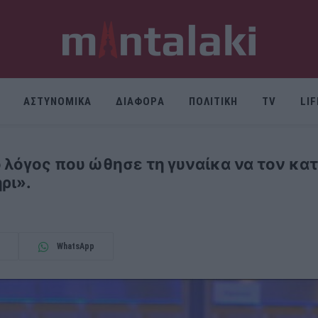
ΑΣΤΥΝΟΜΙΚΑ
ΔΙΑΦΟΡΑ
ΠΟΛΙΤΙΚΗ
TV
LI
 λόγος που ώθησε τη γυναίκα να τον κα
ρι».
WhatsApp