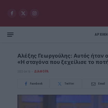
Facebook
X
Instagram
(Twitter)
ΑΡΧΙΚΗ
Αλέξης Γεωργούλης: Αυτός ήταν ο
«Η σταγόνα που ξεχείλισε το ποτή
ΔΙΆΦΟΡΑ
2023-04-18
Facebook
Twitter
Email