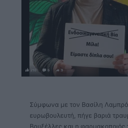
Σύμφωνα με τον Βασίλη Λαμπρόπ
ευρωβουλευτή, πήγε βαριά τραυ
Βρυξέλλες και η φαρμακοποιός τ