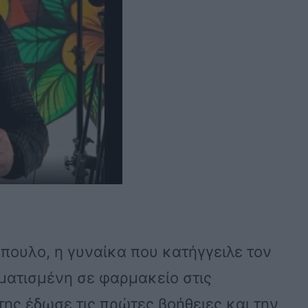
ουλο, η γυναίκα που κατήγγειλε τον
ματισμένη σε φαρμακείο στις
ης έδωσε τις πρώτες βοήθειες και την