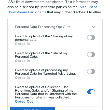
IAB’s list of downstream participants. This information may
Ό,τι είναι και δεν είναι, θα φανεί τότε.
also be disclosed by us to third parties on the
IAB’s List of
Downstream Participants
that may further disclose it to other
Λοιπόν, δεν λέω τίποτα άλλο, να
third parties.
είσαστε καλά».
Personal Data Processing Opt Outs
I want to opt-out of the Sharing of my
personal data.
Δείτε το βίντεο:
Opted In
I want to opt-out of the Sale of my
Personal Data.
Opted In
I want to opt-out of processing my
Personal Data for Targeted Advertising.
Opted In
I want to opt-out of Collection, Use,
Retention, Sale, and/or Sharing of my
Personal Data that Is Unrelated with the
Purposes for which it was collected.
Opted Out
ΤΕΛΕΥΤΑΙΕΣ ΕΙΔΗΣΕΙΣ