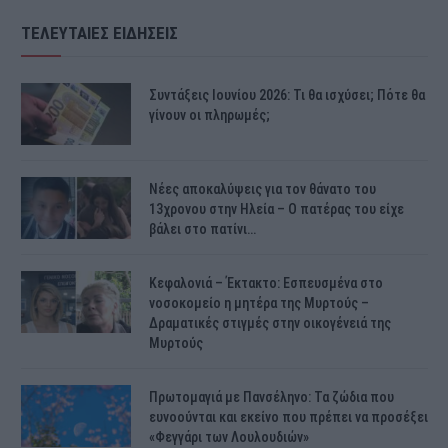
ΤΕΛΕΥΤΑΙΕΣ ΕΙΔΗΣΕΙΣ
Συντάξεις Ιουνίου 2026: Τι θα ισχύσει; Πότε θα
γίνουν οι πληρωμές;
Νέες αποκαλύψεις για τον θάνατο του
13χρονου στην Ηλεία – Ο πατέρας του είχε
βάλει στο πατίνι…
Κεφαλονιά – Έκτακτο: Εσπευσμένα στο
νοσοκομείο η μητέρα της Μυρτούς –
Δραματικές στιγμές στην οικογένειά της
Μυρτούς
Πρωτομαγιά με Πανσέληνο: Τα ζώδια που
ευνοούνται και εκείνο που πρέπει να προσέξει
«Φεγγάρι των Λουλουδιών»