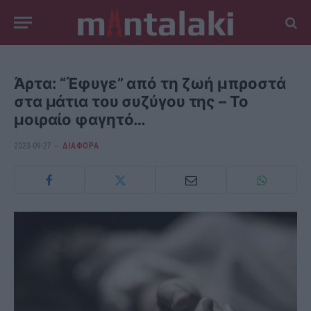
Άρτα: “Έφυγε” από τη ζωή μπροστά
στα μάτια του συζύγου της – Το
μοιραίο φαγητό…
2023-09-27
ΔΙΆΦΟΡΑ