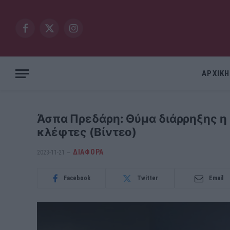
Facebook
X
Instagram
(Twitter)
ΑΡΧΙΚΗ
Άσπα Πρεδάρη: Θύμα διάρρηξης η π
κλέφτες (Βίντεο)
ΔΙΆΦΟΡΑ
2023-11-21
Facebook
Twitter
Email