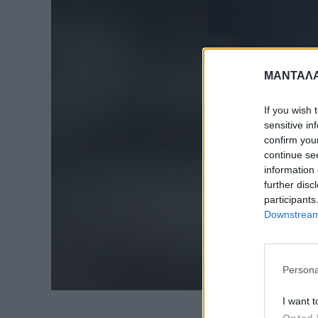
ΜΑΝΤΑΛΑ
If you wish 
sensitive in
confirm you
continue se
information 
further disc
participants
Downstream 
Persona
I want t