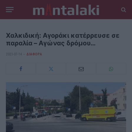
Χαλκιδική: Αγοράκι κατέρρευσε σε
παραλία – Αγώνας δρόμου…
2023-07-14
ΔΙΆΦΟΡΑ