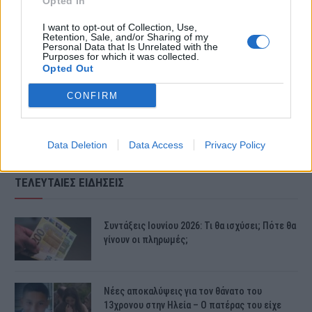
Opted In
I want to opt-out of Collection, Use,
Retention, Sale, and/or Sharing of my
Personal Data that Is Unrelated with the
Purposes for which it was collected.
Opted Out
CONFIRM
Data Deletion
Data Access
Privacy Policy
ΤΕΛΕΥΤΑΙΕΣ ΕΙΔΗΣΕΙΣ
Συντάξεις Ιουνίου 2026: Τι θα ισχύσει; Πότε θα
γίνουν οι πληρωμές;
Νέες αποκαλύψεις για τον θάνατο του
13χρονου στην Ηλεία – Ο πατέρας του είχε