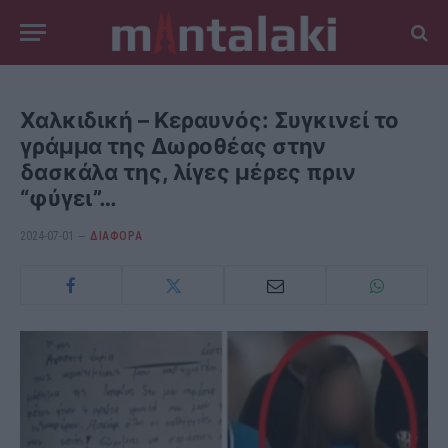
Χαλκιδική – Κεραυνός: Συγκινεί το
γράμμα της Δωροθέας στην
δασκάλα της, λίγες μέρες πριν
“φύγει”…
2024-07-01
ΔΙΆΦΟΡΑ