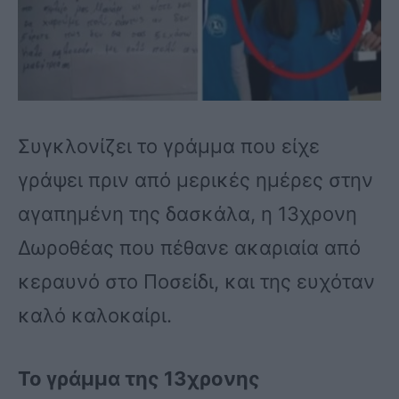
Συγκλονίζει το γράμμα που είχε
γράψει πριν από μερικές ημέρες στην
αγαπημένη της δασκάλα, η 13χρονη
Δωροθέας που πέθανε ακαριαία από
κεραυνό στο Ποσείδι, και της ευχόταν
καλό καλοκαίρι.
Το γράμμα της 13χρονης