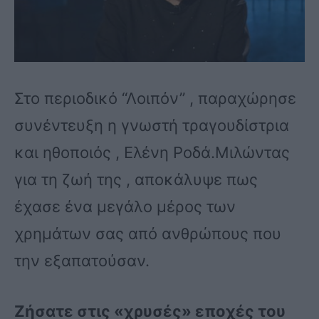
Στο περιοδικό “Λοιπόν” , παραχώρησε
συνέντευξη η γνωστή τραγουδίστρια
και ηθοποιός , Ελένη Ροδά.Μιλώντας
για τη ζωή της , αποκάλυψε πως
έχασε ένα μεγάλο μέρος των
χρημάτων σας από ανθρώπους που
την εξαπατούσαν.
Ζήσατε στις «χρυσές» εποχές του