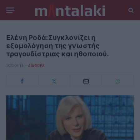
Ελένη Ροδά:Συγκλονίζει η
εξομολόγηση της γνωστής
τραγουδίστριας και ηθοποιού.
2023-04-14
ΔΙΆΦΟΡΑ