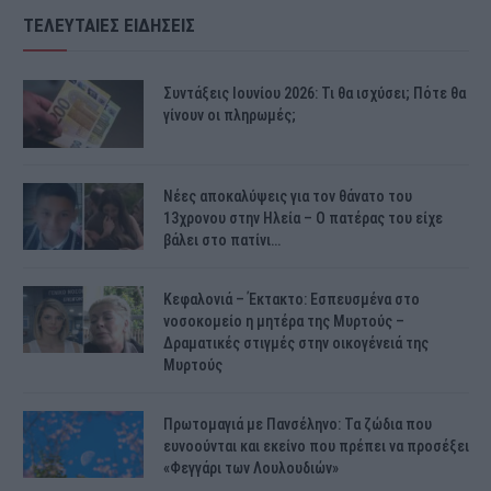
ΤΕΛΕΥΤΑΙΕΣ ΕΙΔΗΣΕΙΣ
Συντάξεις Ιουνίου 2026: Τι θα ισχύσει; Πότε θα
γίνουν οι πληρωμές;
Νέες αποκαλύψεις για τον θάνατο του
13χρονου στην Ηλεία – Ο πατέρας του είχε
βάλει στο πατίνι…
Κεφαλονιά – Έκτακτο: Εσπευσμένα στο
νοσοκομείο η μητέρα της Μυρτούς –
Δραματικές στιγμές στην οικογένειά της
Μυρτούς
Πρωτομαγιά με Πανσέληνο: Τα ζώδια που
ευνοούνται και εκείνο που πρέπει να προσέξει
«Φεγγάρι των Λουλουδιών»