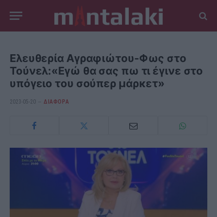
Ελευθερία Αγραφιώτου-Φως στο
Τούνελ:«Εγώ θα σας πω τι έγινε στο
υπόγειο του σούπερ μάρκετ»
2023-05-20
ΔΙΆΦΟΡΑ