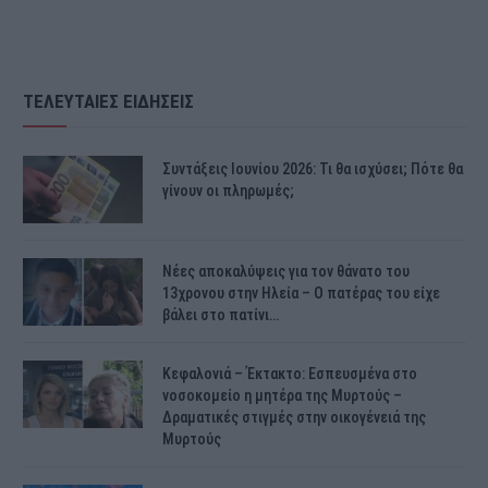
ΤΕΛΕΥΤΑΙΕΣ ΕΙΔΗΣΕΙΣ
Συντάξεις Ιουνίου 2026: Τι θα ισχύσει; Πότε θα
γίνουν οι πληρωμές;
Νέες αποκαλύψεις για τον θάνατο του
13χρονου στην Ηλεία – Ο πατέρας του είχε
βάλει στο πατίνι…
Κεφαλονιά – Έκτακτο: Εσπευσμένα στο
νοσοκομείο η μητέρα της Μυρτούς –
Δραματικές στιγμές στην οικογένειά της
Μυρτούς