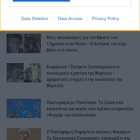
Συντάξεις Ιουνίου 2026: Τι θα ισχύσει; Πότε θα
γίνουν οι πληρωμές;
Data Deletion
Data Access
Privacy Policy
Νέες αποκαλύψεις για τον θάνατο του
13χρονου στην Ηλεία – Ο πατέρας του είχε
βάλει στο πατίνι…
Κεφαλονιά – Έκτακτο: Εσπευσμένα στο
νοσοκομείο η μητέρα της Μυρτούς –
Δραματικές στιγμές στην οικογένειά της
Μυρτούς
Πρωτομαγιά με Πανσέληνο: Τα ζώδια που
ευνοούνται και εκείνο που πρέπει να προσέξει
«Φεγγάρι των Λουλουδιών»
H Πανεύφημος Ευφημία εν κόλποις Φαναρίου-
Το Οικουμενικό Πατριαρχείο πανηγυρίζει και