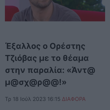
Έξαλλος ο Ορέστης
Τζιόβας με το θέαμα
στην παραλία: «Άντ@
μ@σχ@ρ@@!»
Τρ 18 Ιούλ 2023 16:15
ΔΙΑΦΟΡΑ