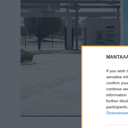
ΜΑΝΤΑΛΑ
If you wish 
sensitive in
confirm you
continue se
information 
further disc
participants
Downstream 