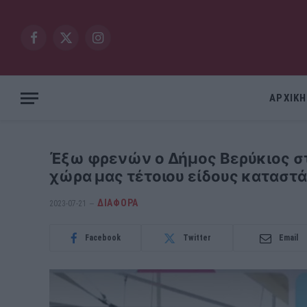
Facebook
X
Instagram
(Twitter)
ΑΡΧΙΚΗ
Έξω φρενών ο Δήμος Βερύκιος στ
χώρα μας τέτοιου είδους καταστά
ΔΙΆΦΟΡΑ
2023-07-21
Facebook
Twitter
Email