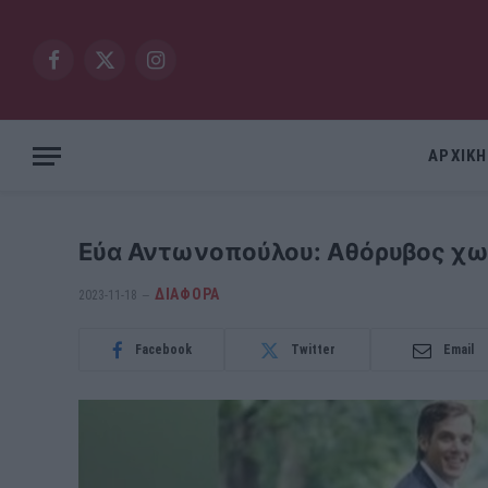
Facebook
X
Instagram
(Twitter)
ΑΡΧΙΚΗ
Εύα Αντωνοπούλου: Αθόρυβος χωρ
ΔΙΆΦΟΡΑ
2023-11-18
Facebook
Twitter
Email