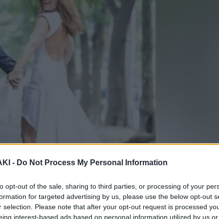
ΚΙ -
Do Not Process My Personal Information
to opt-out of the sale, sharing to third parties, or processing of your per
formation for targeted advertising by us, please use the below opt-out s
r selection. Please note that after your opt-out request is processed y
ο της Εύας Αντωνοπούλου με τον
eing interest-based ads based on personal information utilized by us or