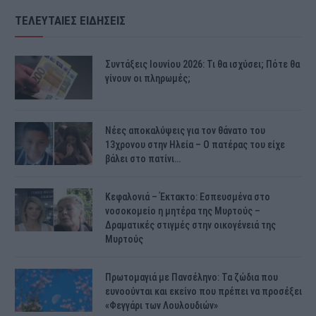
ΤΕΛΕΥΤΑΙΕΣ ΕΙΔΗΣΕΙΣ
Συντάξεις Ιουνίου 2026: Τι θα ισχύσει; Πότε θα
γίνουν οι πληρωμές;
Νέες αποκαλύψεις για τον θάνατο του
13χρονου στην Ηλεία – Ο πατέρας του είχε
βάλει στο πατίνι…
Κεφαλονιά – Έκτακτο: Εσπευσμένα στο
νοσοκομείο η μητέρα της Μυρτούς –
Δραματικές στιγμές στην οικογένειά της
Μυρτούς
Πρωτομαγιά με Πανσέληνο: Τα ζώδια που
ευνοούνται και εκείνο που πρέπει να προσέξει
«Φεγγάρι των Λουλουδιών»