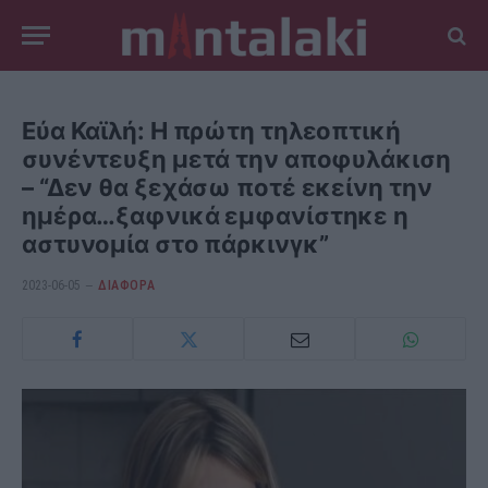
Εύα Καϊλή: Η πρώτη τηλεοπτική
συνέντευξη μετά την αποφυλάκιση
– “Δεν θα ξεχάσω ποτέ εκείνη την
ημέρα…ξαφνικά εμφανίστηκε η
αστυνομία στο πάρκινγκ”
2023-06-05
ΔΙΆΦΟΡΑ