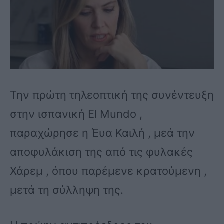
Την πρώτη τηλεοπτική της συνέντευξη
στην ισπανική El Mundo ,
παραχώρησε η Έυα Καιλή , μεά την
αποφυλάκιση της από τις φυλακές
Χάρεμ , όπου παρέμενε κρατούμενη ,
μετά τη σύλληψη της.