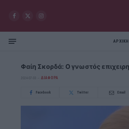
Facebook
X
Instagram
(Twitter)
ΑΡΧΙΚΗ
Φαίη Σκορδά: Ο γνωστός επιχειρημ
ΔΙΆΦΟΡΑ
2024-07-03
Facebook
Twitter
Email