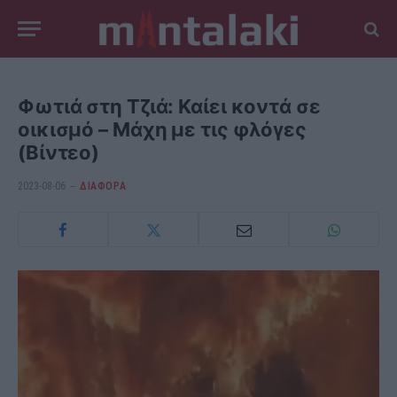
Φωτιά στη Τζιά: Καίει κοντά σε
οικισμό – Μάχη με τις φλόγες
(Βίντεο)
2023-08-06
ΔΙΆΦΟΡΑ