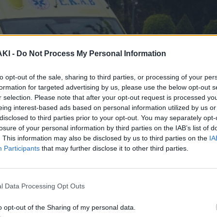
ΚΙ -
Do Not Process My Personal Information
to opt-out of the sale, sharing to third parties, or processing of your per
formation for targeted advertising by us, please use the below opt-out s
r selection. Please note that after your opt-out request is processed y
eing interest-based ads based on personal information utilized by us or
disclosed to third parties prior to your opt-out. You may separately opt-
losure of your personal information by third parties on the IAB’s list of
. This information may also be disclosed by us to third parties on the
IA
Participants
that may further disclose it to other third parties.
l Data Processing Opt Outs
o opt-out of the Sharing of my personal data.
 Ξωκλήσι του Αγ. Γεωργίου, στο παλιό