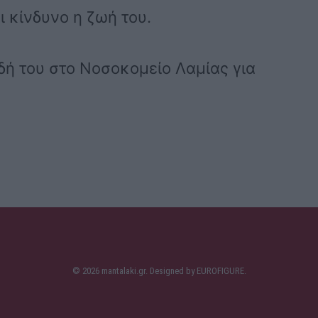
 κίνδυνο η ζωή του.
δή του στο Νοσοκομείο Λαμίας για
© 2026 mantalaki.gr. Designed by
EUROFIGURE
.