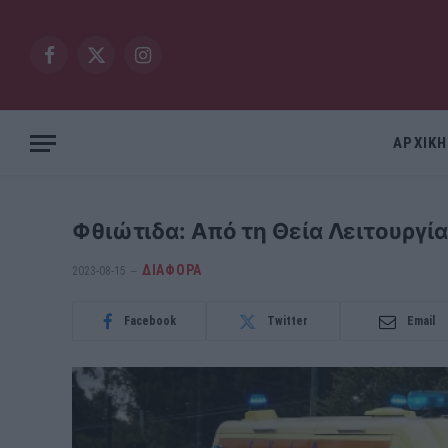
Facebook
X
Instagram
(Twitter)
ΑΡΧΙΚΗ
Φθιώτιδα: Από τη Θεία Λειτουργί
ΔΙΆΦΟΡΑ
2023-08-15
Facebook
Twitter
Email