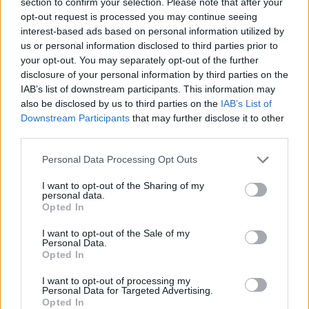
του: «Αυτό τον έσωσε, κατά τη δική
section to confirm your selection. Please note that after your
opt-out request is processed you may continue seeing
μου γνώμη».
interest-based ads based on personal information utilized by
us or personal information disclosed to third parties prior to
your opt-out. You may separately opt-out of the further
disclosure of your personal information by third parties on the
«Είναι μελάνωμα. Μιλάμε για
IAB’s list of downstream participants. This information may
μεγαλογιατρούς που πήγα στην αρχή
also be disclosed by us to third parties on the
IAB’s List of
Downstream Participants
that may further disclose it to other
και δεν το βρήκαν. Οι δύο πρώτοι
third parties.
έλεγαν ότι είναι λίπωμα και τους λέω
Personal Data Processing Opt Outs
πρέπει να το βγάλω τώρα, ‘όχι μην
I want to opt-out of the Sharing of my
personal data.
Opted In
αγχώνεσαι’ μου είπαν. Ο ένας γιατρός
I want to opt-out of the Sale of my
με έστελνε στον άλλον, άλλαξα
Personal Data.
Opted In
περίπου 10» συμπλήρωσε ο Νίκος
I want to opt-out of processing my
Φλωρινιώτης.
Personal Data for Targeted Advertising.
Opted In