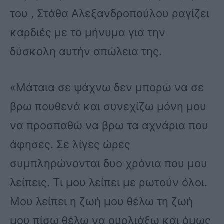
του , Στάθα Αλεξανδροπούλου ραγίζει
καρδιές με το μήνυμα για την
δύσκολη αυτήν απώλεια της.
«Μάταια σε ψάχνω δεν μπορώ να σε
βρω πουθενά και συνεχίζω μόνη μου
να προσπαθώ να βρω τα αχνάρια που
άφησες. Σε λίγες ώρες
συμπληρώνονται δυο χρόνια που μου
λείπεις. Τι μου λείπει με ρωτούν όλοι.
Μου λείπει η ζωή μου θέλω τη ζωή
μου πίσω θέλω να ουρλιάξω και όμως