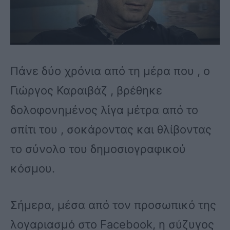
Πάνε δύο χρόνια από τη μέρα που , ο
Γιώργος Καραιβάζ , βρέθηκε
δολοφονημένος λίγα μέτρα από το
σπίτι του , σοκάροντας και θλίβοντας
το σύνολο του δημοσιογραφικού
κόσμου.
Σήμερα, μέσα από τον προσωπικό της
λογαριασμό στο Facebook, η σύζυγος