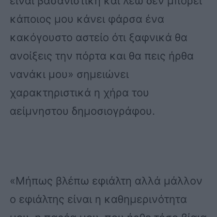
είναι βασανιστική και λέω δεν μπορεί
κάποιος μου κάνει φάρσα ένα
κακόγουστο αστείο ότι ξαφνικά θα
ανοίξεις την πόρτα και θα πεις ήρθα
νανάκι μου» σημειώνει
χαρακτηριστικά η χήρα του
αείμνηστου δημοσιογράφου.
«Μήπως βλέπω εφιάλτη αλλά μάλλον
ο εφιάλτης είναι η καθημερινότητα