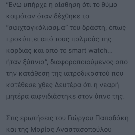
“Ενώ υπήρχε η αίσθηση ότι το θύμα
κοιμόταν όταν δέχθηκε το
“σφιχταγκάλιασμα” του δράστη, όπως
προκύπτει από τους παλμούς της
καρδιάς και από το smart watch…
ήταν ξύπνια”, διαφοροποιούμενος από
την κατάθεση της ιατροδικαστού που
κατέθεσε χθες Δευτέρα ότι η νεαρή
μητέρα αιφνιδιάστηκε στον ύπνο της.
Στις ερωτήσεις του Γιώργου Παπαδάκη
και της Μαρίας Αναστασοπούλου