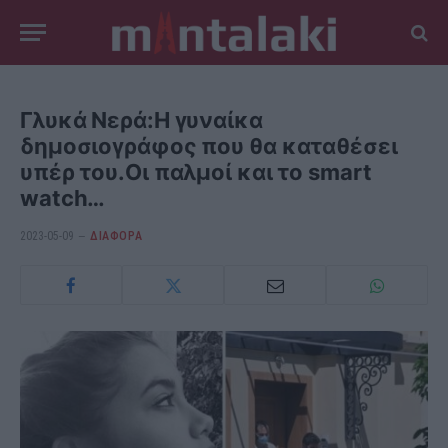
Γλυκά Νερά:Η γυναίκα
δημοσιογράφος που θα καταθέσει
υπέρ του.Οι παλμοί και το smart
watch…
2023-05-09
ΔΙΆΦΟΡΑ