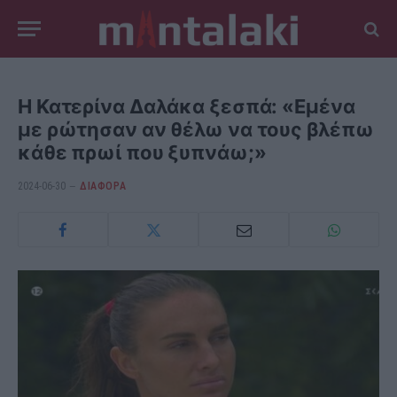
Η Κατερίνα Δαλάκα ξεσπά: «Εμένα
με ρώτησαν αν θέλω να τους βλέπω
κάθε πρωί που ξυπνάω;»
2024-06-30
ΔΙΆΦΟΡΑ