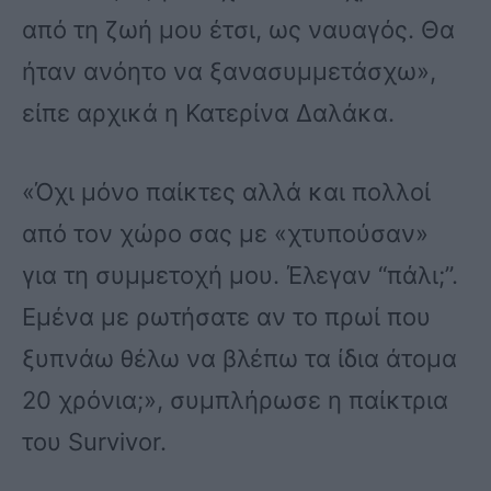
από τη ζωή μου έτσι, ως ναυαγός. Θα
ήταν ανόητο να ξανασυμμετάσχω»,
είπε αρχικά η Κατερίνα Δαλάκα.
«Όχι μόνο παίκτες αλλά και πολλοί
από τον χώρο σας με «χτυπούσαν»
για τη συμμετοχή μου. Έλεγαν “πάλι;”.
Εμένα με ρωτήσατε αν το πρωί που
ξυπνάω θέλω να βλέπω τα ίδια άτομα
20 χρόνια;», συμπλήρωσε η παίκτρια
του Survivor.