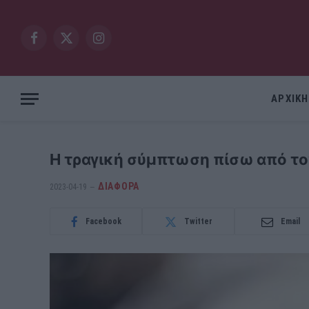
Facebook
X
Instagram
(Twitter)
ΑΡΧΙΚΗ
Η τραγική σύμπτωση πίσω από το
ΔΙΆΦΟΡΑ
2023-04-19
Facebook
Twitter
Email