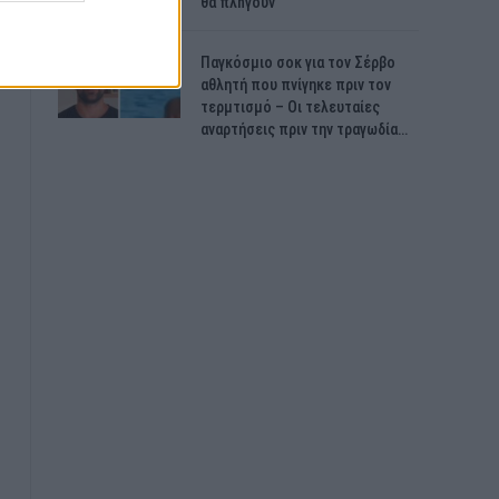
θα πλnγούν
Παγκόσμιο σοκ για τον Σέρβο
αθλητή που πνίγηκε πριν τον
τερμτισμό – Οι τελευταίες
αναρτήσεις πριν την τραγωδία…