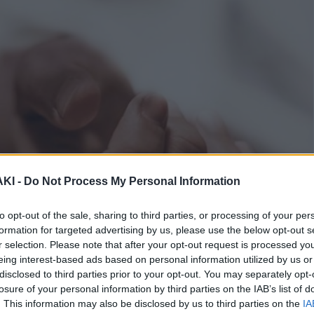
ΚΙ -
Do Not Process My Personal Information
to opt-out of the sale, sharing to third parties, or processing of your per
formation for targeted advertising by us, please use the below opt-out s
r selection. Please note that after your opt-out request is processed y
eing interest-based ads based on personal information utilized by us or
disclosed to third parties prior to your opt-out. You may separately opt-
losure of your personal information by third parties on the IAB’s list of
εια και οι συγγενείς της άτυχης
. This information may also be disclosed by us to third parties on the
IA