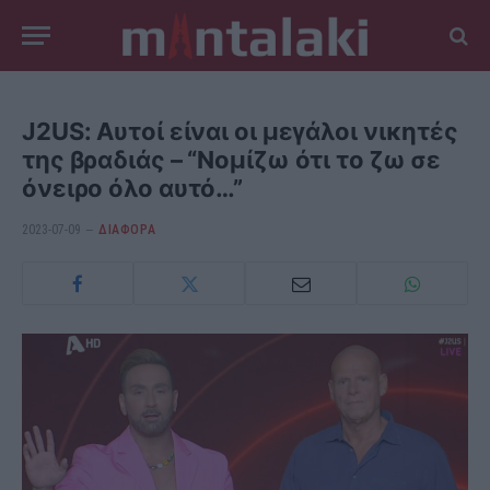
J2US: Αυτοί είναι οι μεγάλοι νικητές
της βραδιάς – “Νομίζω ότι το ζω σε
όνειρο όλο αυτό…”
2023-07-09
ΔΙΆΦΟΡΑ