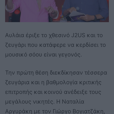
Αυλάια έριξε το χθεσινό J2US και το
ζευγάρι που κατάφερε να κερδίσει το
μουσικό σόου είναι γεγονός.
Την πρώτη θέση διεκδίκησαν τέσσερα
ζευγάρια και η βαθμολογία κριτικής
επιτροπής και κοινού ανέδειξε τους
μεγάλους νικητές. Η Ναταλία
Αργυράκη με τον Γιώργο Βογιατζάκη,