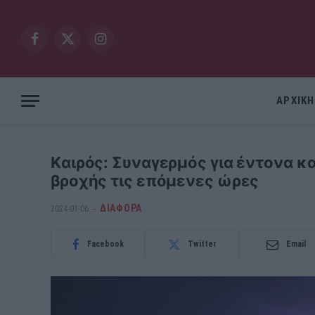
Facebook
X
Instagram
(Twitter)
ΑΡΧΙΚΗ
Kαιρός: Συναγερμός για έντονα κ
βροχής τις επόμενες ώρες
ΔΙΆΦΟΡΑ
2024-01-06
Facebook
Twitter
Email