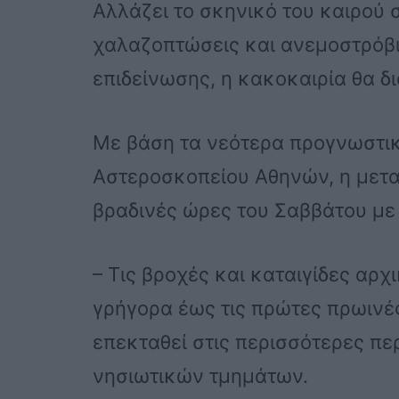
Αλλάζει το σκηνικό του καιρού σ
χαλαζοπτώσεις και ανεμοστρόβι
επιδείνωσης, η κακοκαιρία θα δ
Με βάση τα νεότερα προγνωστικά
Αστεροσκοπείου Αθηνών, η μετα
βραδινές ώρες του Σαββάτου με
– Τις βροχές και καταιγίδες αρχ
γρήγορα έως τις πρώτες πρωινέ
επεκταθεί στις περισσότερες πε
νησιωτικών τμημάτων.