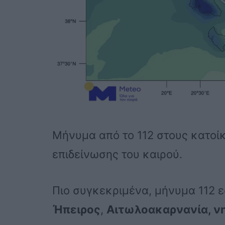
Μήνυμα από το 112 στους κατοίκ
επιδείνωσης του καιρού.
Πιο συγκεκριμένα, μήνυμα 112 ε
Ήπειρος
,
Αιτωλοακαρνανία, νη