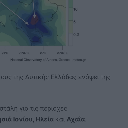
ους της Δυτικής Ελλάδας ενόψει της
στάλη για τις περιοχές
σιά Ιονίου, Ηλεία
και
Αχαΐα
.