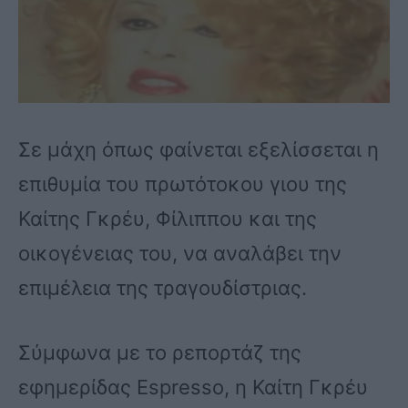
Σε μάχη όπως φαίνεται εξελίσσεται η
επιθυμία του πρωτότοκου γιου της
Καίτης Γκρέυ, Φίλιππου και της
οικογένειας του, να αναλάβει την
επιμέλεια της τραγουδίστριας.
Σύμφωνα με το ρεπορτάζ της
εφημερίδας Espresso, η Καίτη Γκρέυ