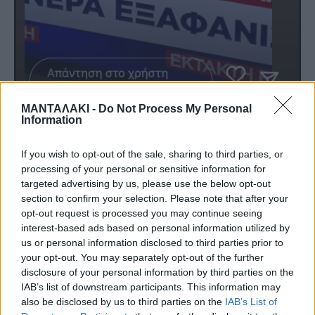
ΜΑΝΤΑΛΑΚΙ -
Do Not Process My Personal
Information
Ο Θανάσης Βισκαδουράκης μίλησε
If you wish to opt-out of the sale, sharing to third parties, or
processing of your personal or sensitive information for
αποκλειστικά στο TLIFE, μη
targeted advertising by us, please use the below opt-out
section to confirm your selection. Please note that after your
μπορώντας να συγκρατήσει την
opt-out request is processed you may continue seeing
interest-based ads based on personal information utilized by
αγανάκτηση και τη στενοχώρια του.
us or personal information disclosed to third parties prior to
your opt-out. You may separately opt-out of the further
disclosure of your personal information by third parties on the
Πιο συγκεκριμένα, ο ηθοποιός
IAB’s list of downstream participants. This information may
also be disclosed by us to third parties on the
IAB’s List of
σημείωσε: «Στο χωριό βρίσκονται η