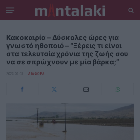
Κακοκαιρία – Δύσκολες ώρες για
γνωστό ηθοποιό – “Ξέρεις τι είναι
στα τελευταία χρόνια της ζωής σου
να σε σπρώχνουν με μία βάρκα;”
2023-09-08
ΔΙΆΦΟΡΑ