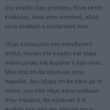
στο κεφάλι έχει χτυπήσει. Είναι εκτός
κινδύνου, είναι στην εντατική, αλλά,
είναι σταθερή η κατάστασή του».
«Έχει κατάγματα στη σπονδυλική
στήλη, πονάει στο κεφάλι και τώρα
πλέον μιλάει και θυμάται τι έχει γίνει.
Μου είπε ότι θα πήγαιναν στην
παραλία. Δεν ήξερα ότι θα πάνε με το
πατίνι, μου είπε πάμε κάνα μισάωρο
στην παραλία, θα πήγαιναν 5-6
παιδιά» λέει από την πλευρά της η