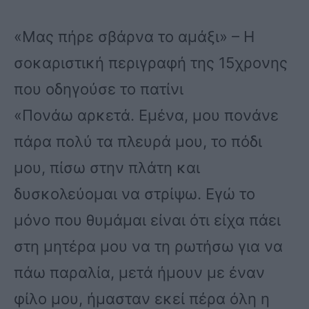
«Μας πήρε σβάρνα το αμάξι» – Η
σοκαριστική περιγραφή της 15χρονης
που οδηγούσε το πατίνι
«Πονάω αρκετά. Εμένα, μου πονάνε
πάρα πολύ τα πλευρά μου, το πόδι
μου, πίσω στην πλάτη και
δυσκολεύομαι να στρίψω. Εγώ το
μόνο που θυμάμαι είναι ότι είχα πάει
στη μητέρα μου να τη ρωτήσω για να
πάω παραλία, μετά ήμουν με έναν
φίλο μου, ήμασταν εκεί πέρα όλη η