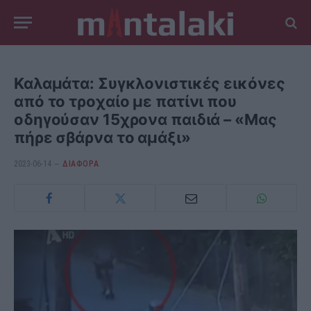
Καλαμάτα: Συγκλονιστικές εικόνες
από το τροχαίο με πατίνι που
οδηγούσαν 15χρονα παιδιά – «Μας
πήρε σβάρνα το αμάξι»
2023-06-14
ΔΙΆΦΟΡΑ