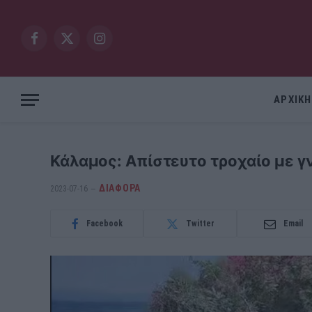
Facebook
X
Instagram
(Twitter)
ΑΡΧΙΚΗ
Κάλαμος: Απίστευτο τροχαίο με γ
ΔΙΆΦΟΡΑ
2023-07-16
Facebook
Twitter
Email