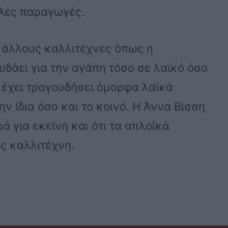
άλες παραγωγές.
 άλλους καλλιτέχνες όπως η
υδάει για την αγάπη τόσο σε λαϊκό όσο
ι έχει τραγουδήσει όμορφα λαϊκά
ν ίδια όσο και το κοινό. Η Άννα Βίσση
ρά για εκείνη και ότι τα απλοϊκά
ς καλλιτέχνη.