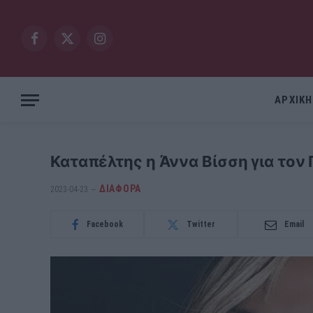
Facebook
X
Instagram
(Twitter)
ΑΡΧΙΚΗ
Καταπέλτης η Άννα Βίσση για τον
ΔΙΆΦΟΡΑ
2023-04-23
Facebook
Twitter
Email