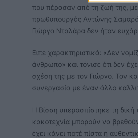
που πέρασαν από τη ζωή της, μ
πρωθυπουργός Αντώνης Σαμαράς.
Γιώργο Νταλάρα δεν ήταν ευχάρ
Είπε χαρακτηριστικά: «Δεν νομί
άνθρωπο» και τόνισε ότι δεν έχ
σχέση της με τον Γιώργο. Τον κ
συνεργασία με έναν άλλο καλλιτ
Η Βίσση υπερασπίστηκε τη δική τ
κακοτεχνία μπορούν να βρεθούν 
έχει κάνει ποτέ πίστα ή αυθεντ