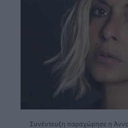
Συνέντευξη παραχώρησε η Άννα Β