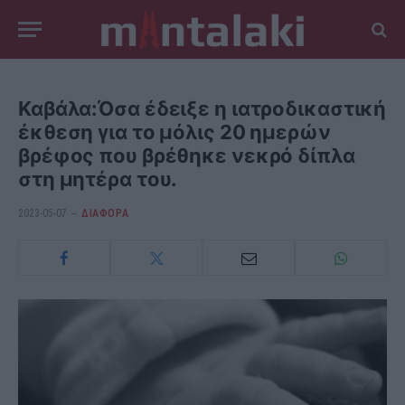
Καβάλα:Όσα έδειξε η ιατροδικαστική
έκθεση για το μόλις 20 ημερών
βρέφος που βρέθηκε νεκρό δίπλα
στη μητέρα του.
2023-05-07
ΔΙΆΦΟΡΑ