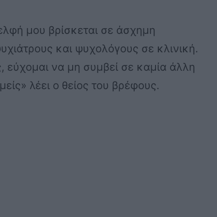
ελφή μου βρίσκεται σε άσχημη
υχιάτρους και ψυχολόγους σε κλινική.
ς, εύχομαι να μη συμβεί σε καμία άλλη
είς» λέει ο θείος του βρέφους.