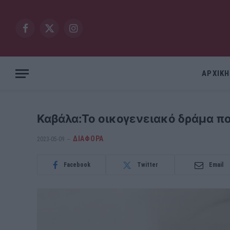
Facebook
X
Instagram
(Twitter)
ΑΡΧΙΚΗ
Καβάλα:Το οικογενειακό δράμα π
ΔΙΆΦΟΡΑ
2023-05-09
Facebook
Twitter
Email