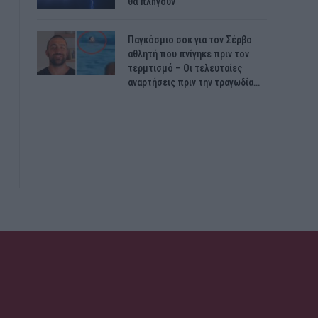
θα πλnγούν
Παγκόσμιο σοκ για τον Σέρβο
αθλητή που πνίγηκε πριν τον
τερμτισμό – Οι τελευταίες
αναρτήσεις πριν την τραγωδία…