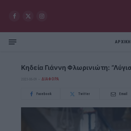
Facebook
X
Instagram
(Twitter)
ΑΡΧΙΚΗ
Κηδεία Γιάννη Φλωρινιώτη: “Λύγι
ΔΙΆΦΟΡΑ
2023-06-09
Facebook
Twitter
Email