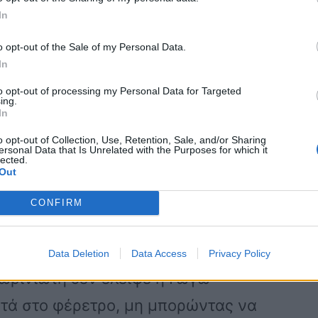
αιά.
In
o opt-out of the Sale of my Personal Data.
In
λοι του, δεν μπορούν ακόμη να
to opt-out of processing my Personal Data for Targeted
λιτέχνης, δεν βρίσκεται πια κοντά
ing.
In
o opt-out of Collection, Use, Retention, Sale, and/or Sharing
ersonal Data that Is Unrelated with the Purposes for which it
lected.
ου Αννούλα υποβασταζόμενη και
Out
προστά στο φέρετρο δεν μπόρεσε να
CONFIRM
και ξέσπασε σε δάκρυα.
Data Deletion
Data Access
Privacy Policy
ωρινιώτη δεν έλειψε η Γωγώ
τά στο φέρετρο, μη μπορώντας να