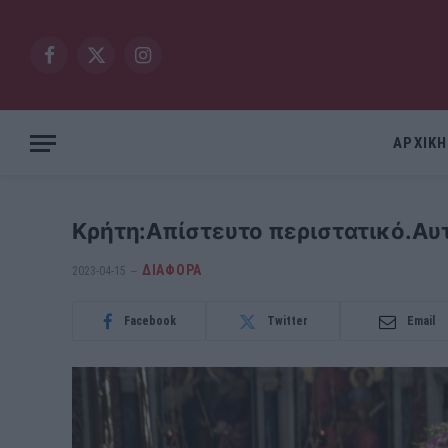
Facebook
X
Instagram
(Twitter)
ΑΡΧΙΚΗ
Κρήτη:Απίστευτο περιστατικό.Αυ
ΔΙΆΦΟΡΑ
2023-04-15
Facebook
Twitter
Email