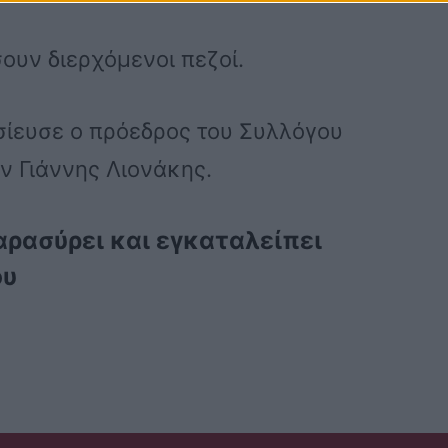
ουν διερχόμενοι πεζοί.
σίευσε ο πρόεδρος του Συλλόγου
 Γιάννης Λιονάκης.
αρασύρει και εγκαταλείπει
ου