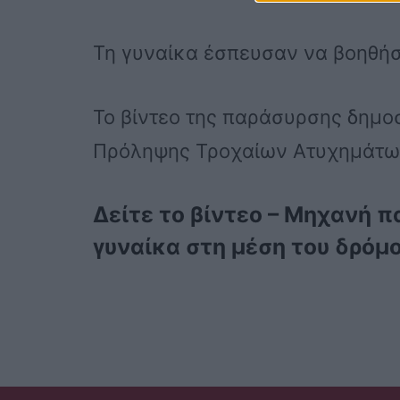
Τη γυναίκα έσπευσαν να βοηθήσ
Το βίντεο της παράσυρσης δημο
Πρόληψης Τροχαίων Ατυχημάτων
Δείτε το βίντεο – Μηχανή π
γυναίκα στη μέση του δρόμ