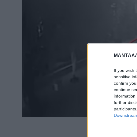
ΜΑΝΤΑΛΑ
If you wish 
sensitive in
confirm you
continue se
information 
further disc
participants
Downstream 