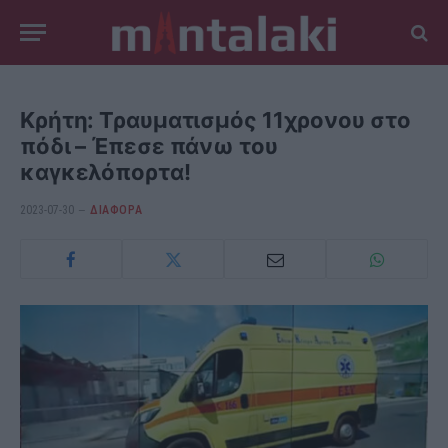
Κρήτη: Τραυματισμός 11χρονου στο
πόδι – Έπεσε πάνω του
καγκελόπορτα!
2023-07-30
ΔΙΆΦΟΡΑ