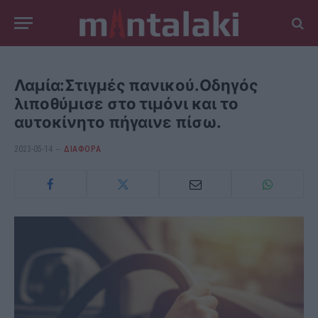
Λαμία:Στιγμές πανικού.Οδηγός
λιποθύμισε στο τιμόνι και το
αυτοκίνητο πήγαινε πίσω.
2023-05-14
ΔΙΆΦΟΡΑ