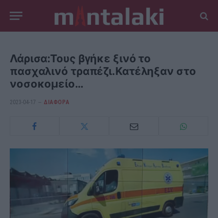
Λάρισα:Τους βγήκε ξινό το
πασχαλινό τραπέζι.Κατέληξαν στο
νοσοκομείο…
2023-04-17
ΔΙΆΦΟΡΑ