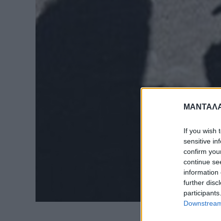
ΜΑΝΤΑΛΑ
If you wish 
sensitive in
confirm you
continue se
information 
further disc
participants
Downstream 