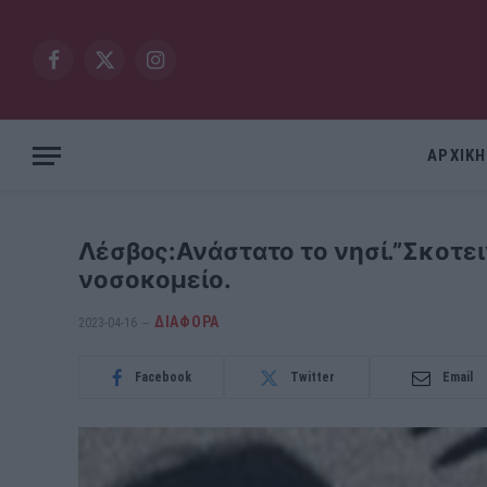
Facebook
X
Instagram
(Twitter)
ΑΡΧΙΚΗ
Λέσβος:Ανάστατο το νησί.”Σκοτει
νοσοκομείο.
ΔΙΆΦΟΡΑ
2023-04-16
Facebook
Twitter
Email