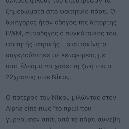
άλλους φίλους του επέστρεφαν τα
ξημερώματα από φοιτητικό πάρτι. Ο
δικηγόρος ήταν οδηγός της δίπορτης
BWM, συνοδηγός ο συγκάτοικος του,
φοιτητής ιατρικής. Το αυτοκίνητο
συγκρούστηκε με λεωφορείο, με
αποτέλεσμα να χάσει τη ζωή του ο
22χρονος τότε Νίκος.
Ο πατέρας του Νίκου μιλώντας στον
Alpha είπε πως “το πρωί που
γυρνούσαν σπίτι από το πάρτι συνέβη