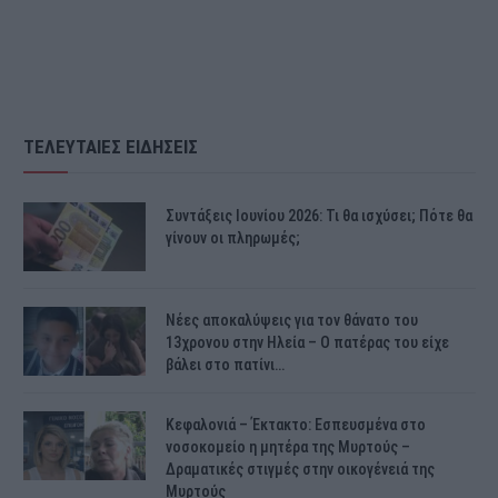
ΤΕΛΕΥΤΑΙΕΣ ΕΙΔΗΣΕΙΣ
Συντάξεις Ιουνίου 2026: Τι θα ισχύσει; Πότε θα
γίνουν οι πληρωμές;
Νέες αποκαλύψεις για τον θάνατο του
13χρονου στην Ηλεία – Ο πατέρας του είχε
βάλει στο πατίνι…
Κεφαλονιά – Έκτακτο: Εσπευσμένα στο
νοσοκομείο η μητέρα της Μυρτούς –
Δραματικές στιγμές στην οικογένειά της
Μυρτούς