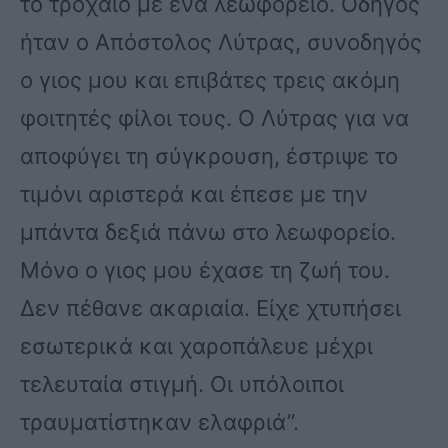
το τροχαίο με ένα λεωφορείο. Οδηγός
ήταν ο Απόστολος Λύτρας, συνοδηγός
ο γιος μου και επιβάτες τρεις ακόμη
φοιτητές φίλοι τους. Ο Λύτρας για να
αποφύγει τη σύγκρουση, έστριψε το
τιμόνι αριστερά και έπεσε με την
μπάντα δεξιά πάνω στο λεωφορείο.
Μόνο ο γιος μου έχασε τη ζωή του.
Δεν πέθανε ακαριαία. Είχε χτυπήσει
εσωτερικά και χαροπάλευε μέχρι
τελευταία στιγμή. Οι υπόλοιποι
τραυματίστηκαν ελαφριά”.